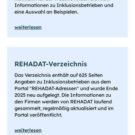
Infor­mationen zu Inklusions­betrieben und
eine Aus­wahl an Bei­spielen.
weiterlesen
REHADAT-Verzeichnis
Das Verzeichnis enthält auf 625 Seiten
Angaben zu Inklusionsbetrieben aus dem
Portal "REHADAT-Adressen" und wurde Ende
2025 neu aufgelegt. Die Informationen zu
den Firmen werden von REHADAT laufend
gesammelt, regelmäßig aktualisiert und im
Portal veröffentlicht.
weiterlesen