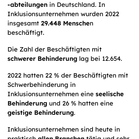
-abteilungen
in Deutschland. In
Inklusionsunternehmen wurden 2022
insgesamt
29.448 Mensche
n
beschäftigt.
Die Zahl der Beschäftigten mit
schwerer Behinderung
lag bei 12.654.
2022 hatten 22 % der Beschäftigten mit
Schwerbehinderung in
Inklusionsunternehmen eine
seelische
Behinderung
und 26 % hatten eine
geistige Behinderung
.
Inklusionsunternehmen sind heute in
praktisch
allen Branchen
tätig und sehr