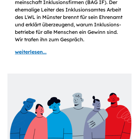
mein­schaft Inklusions­­firmen (BAG IF). Der
ehemalige Leiter des Inklusions­amtes Arbeit
des LWL in Münster brennt für sein Ehren­amt
und erklärt überzeugend, warum Inklusions­
betriebe für alle Menschen ein Gewinn sind.
Wir trafen ihn zum Gespräch.
weiterlesen...