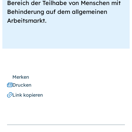
Bereich der Teilhabe von Menschen mit
Behinderung auf dem allgemeinen
Arbeitsmarkt.
Merken
Drucken
Link kopieren