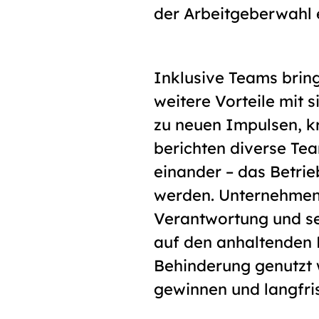
der Arbeitgeberwahl e
Inklusive Teams bring
weitere Vorteile mit 
zu neuen Impulsen, k
berichten diverse Te
ein­ander – das Betri
werden. Unternehmen,
Verantwortung und set
auf den anhaltenden 
Behinderung genutzt w
gewinnen und langfris