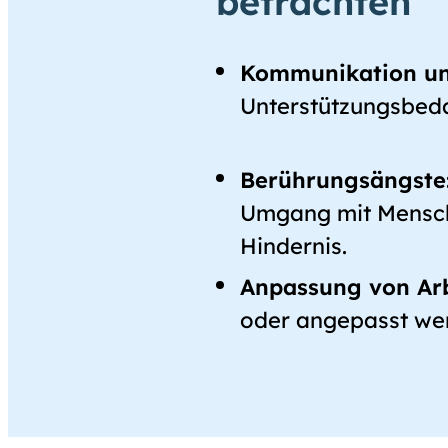
betrachten
Kommunikation und
Unterstützungsbedar
Berührungsängste
Umgang mit Mensche
Hindernis.
Anpassung von Arb
oder angepasst we