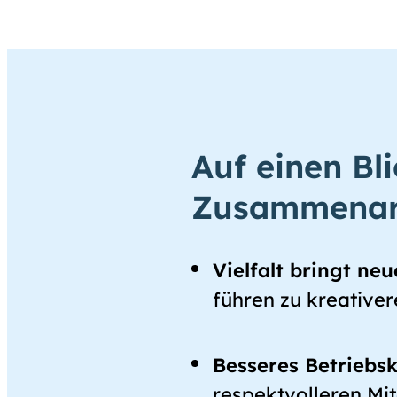
Auf einen Bli
Zusammenar
Vielfalt bringt ne
führen zu kreative
Besseres Betriebsk
respektvolleren Mit