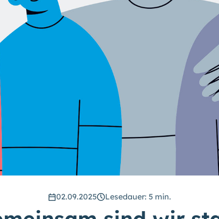
02.09.2025
Lesedauer: 5 min.
meinsam sind wir st