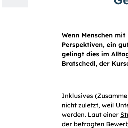
Wenn Menschen mit 
Perspektiven, ein gu
gelingt dies im All
Bratschedl, der Kurse
Inklusives (Zusammen-
nicht zuletzt, weil 
werden. Laut einer
St
der befragten Bewer