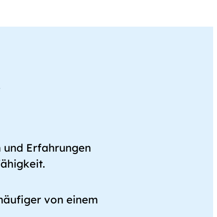
r
n und Erfahrungen
ähigkeit.
 häufiger von einem