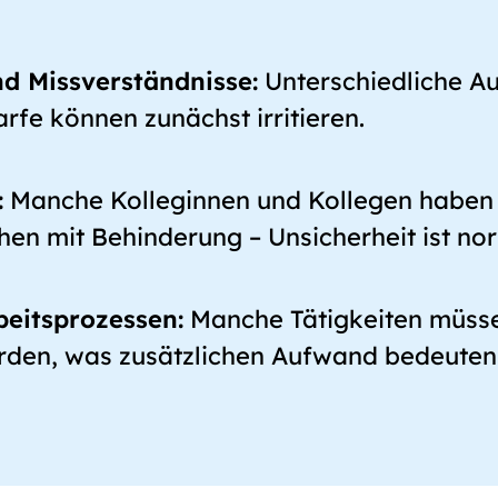
 Missverständnisse:
Unterschiedliche A
fe können zunächst irritieren.
:
Manche Kolleginnen und Kollegen haben
n mit Behinderung – Unsicherheit ist nor
eitsprozessen:
Manche Tätigkeiten müssen
rden, was zusätzlichen Aufwand bedeuten