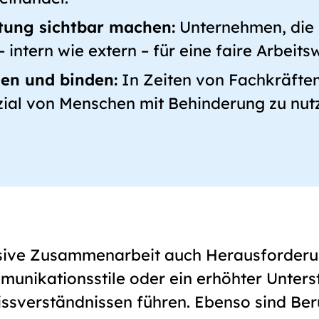
tung sichtbar machen:
Unternehmen, die i
 intern wie extern – für eine faire Arbeitsw
en und binden:
In Zeiten von Fachkräftem
zial von Menschen mit Behinderung zu nut
lusive Zusammenarbeit auch Herausforderu
munikationsstile oder ein erhöhter Unter
ssverständnissen führen. Ebenso sind Be