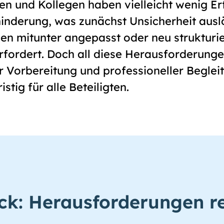
nnen und Kollegen haben vielleicht wenig 
inderung, was zunächst Unsicherheit ausl
en mitunter angepasst oder neu strukturi
rfordert. Doch all diese Herausforderunge
er Vorbereitung und professioneller Beglei
stig für alle Beteiligten.
ick: Herausforderungen re