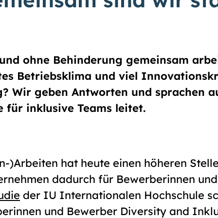
und ohne Behinderung gemeinsam arbei
tes Betriebsklima und viel Innovationskr
tag? Wir geben Antworten und sprachen 
 für inklusive Teams leitet.
)Arbeiten hat heute einen höheren Stelle
Unternehmen dadurch für Bewerberinnen und
udie
der IU Internationalen Hochschule sc
berinnen und Bewerber
Diversity and Inkl