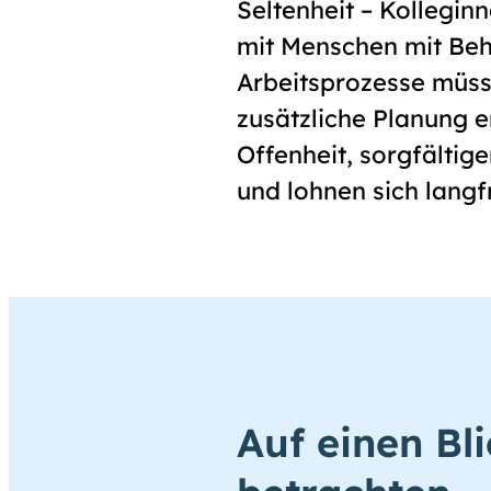
Seltenheit – Kollegi
mit Menschen mit Beh
Arbeitsprozesse müss
zusätzliche Planung e
Offenheit, sorgfältig
und lohnen sich langfri
Auf einen Bl