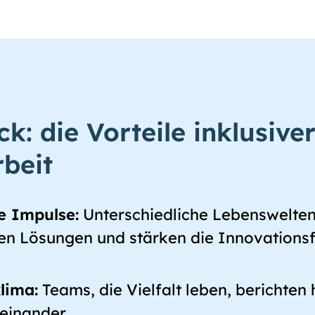
ck: die Vorteile inklusive
beit
ue Impulse:
Unterschiedliche Lebenswelte
ren Lösungen und stärken die Innovationsf
lima:
Teams, die Vielfalt leben, berichten
einander.