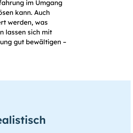
Erfahrung im Umgang
ösen kann. Auch
ert werden, was
n lassen sich mit
tung gut bewältigen –
alistisch