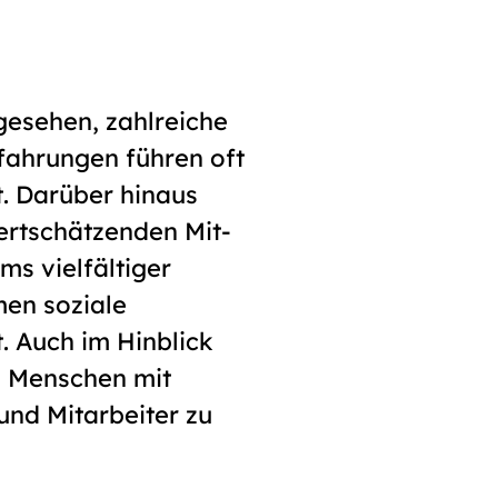
gesehen, zahlreiche
rfahrungen führen oft
. Darüber hinaus
ertschätzenden Mit­
ms vielfältiger
men soziale
. Auch im Hinblick
n Menschen mit
und Mitarbeiter zu