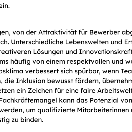
in.
en, von der Attraktivität für Bewerber ab
sich. Unterschiedliche Lebenswelten und E
reativeren Lösungen und Innovationskraft
ams häufig von einem respektvollen und w
ebsklima verbessert sich spürbar, wenn Tea
 die Inklusion bewusst fördern, überneh
zen ein Zeichen für eine faire Arbeitswelt
Fachkräftemangel kann das Potenzial vo
erden, um qualifizierte Mitarbeiterinnen 
tig zu binden.