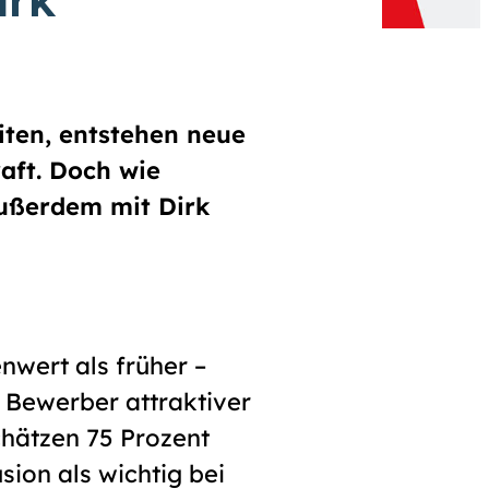
ten, entstehen neue
aft. Doch wie
außerdem mit Dirk
nwert als früher –
 Bewerber attraktiver
hätzen 75 Prozent
usion
als wichtig bei