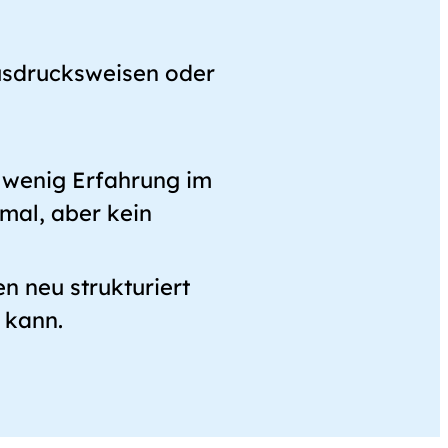
usdrucksweisen oder
 wenig Erfahrung im
mal, aber kein
 neu strukturiert
 kann.