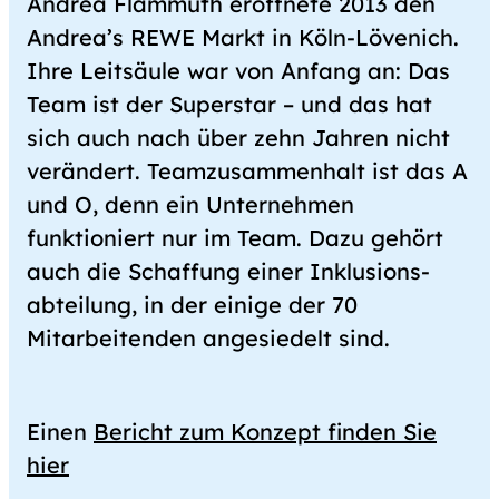
Andrea Flammuth eröffnete 2013 den
Andrea’s REWE Markt in Köln-Lövenich.
Ihre Leitsäule war von Anfang an: Das
Team ist der Super­star – und das hat
sich auch nach über zehn Jahren nicht
verändert. Team­zusammen­halt ist das A
und O, denn ein Unternehmen
funktioniert nur im Team. Dazu gehört
auch die Schaffung einer Inklusions­
abteilung, in der einige der 70
Mitarbeitenden angesiedelt sind.
Einen
Bericht zum Konzept finden Sie
hier