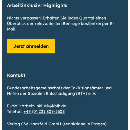
Arbeit:inklusiv! Highlights
Nichts verpassen! Erhalten Sie jedes Quartal einen
Überblick der relevantesten Beiträge kostenfrei per E-
Mail.
Jetzt anmelden
Kontakt
Bundesarbeitsgemeinschaft der Inklusionsämter und
Hilfen der Sozialen Entschädigung (BIH) e. V.
E-Mail:
arbeit-inklusiv@bih.de
Telefon:
+49 (0) 221 809-5308
Verlag CW Haarfeld GmbH (redaktionelle Fragen):