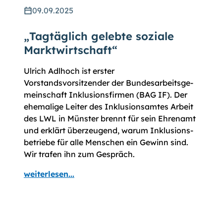
09.09.2025
„Tagtäglich gelebte soziale
Marktwirtschaft“
Ulrich Adlhoch ist erster
Vorstandsvorsitzender der Bundes­arbeits­­ge­
mein­schaft Inklusions­­firmen (BAG IF). Der
ehemalige Leiter des Inklusions­amtes Arbeit
des LWL in Münster brennt für sein Ehren­amt
und erklärt überzeugend, warum Inklusions­
betriebe für alle Menschen ein Gewinn sind.
Wir trafen ihn zum Gespräch.
weiterlesen...