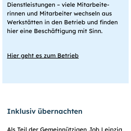
Dienst­leis­tungen – viele Mit­arbeite­
rinnen und Mit­arbeiter wechseln aus
Werk­stätten in den Betrieb und finden
hier eine Beschäf­tigung mit Sinn.
Hier geht es zum Betrieb
Inklusiv übernachten
Als Teil der Gemeinnützigen Job Leipzig