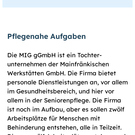
Pflegenahe Aufgaben
Die MIG gGmbH ist ein Tochter­
unternehmen der Main­fränkischen
Werk­stätten GmbH. Die Firma bietet
personale Dienst­leistungen an, vor allem
im Gesund­heits­bereich, und hier vor
allem in der Senioren­pflege. Die Firma
ist noch im Aufbau, aber es sollen zwölf
Arbeits­plätze für Menschen mit
Behinderung entstehen, alle in Teilzeit.