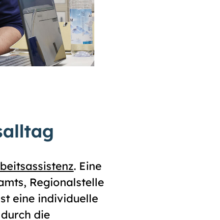
salltag
beitsassistenz
. Eine
amts, Regionalstelle
t eine individuelle
 durch die