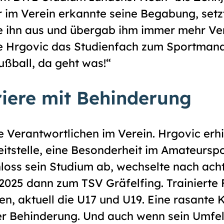
r im Verein erkannte seine Begabung, setz
ete ihn aus und übergab ihm immer mehr V
te Hrgovic das Studienfach zum Sportma
ußball, da geht was!“
iere mit Behinderung
 Verantwortlichen im Verein. Hrgovic erhi
eitstelle, eine Besonderheit im Amateursp
hloss sein Studium ab, wechselte nach ac
 2025 dann zum TSV Gräfelfing. Trainiert
n, aktuell die U17 und U19. Eine rasante K
r Behinderung. Und auch wenn sein Umfel