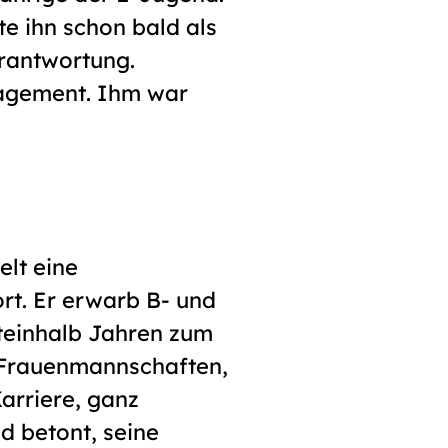
te ihn schon bald als
erantwortung.
nagement. Ihm war
elt eine
ort. Er erwarb B- und
hteinhalb Jahren zum
e Frauenmannschaften,
arriere, ganz
d betont, seine