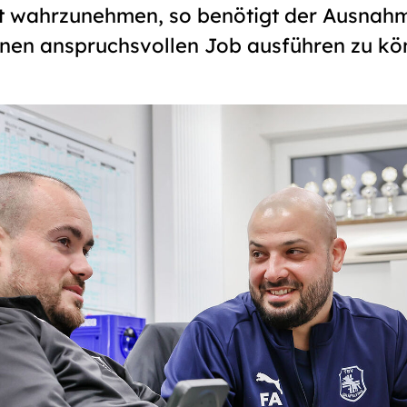
t wahrzunehmen, so benötigt der Ausnah
inen anspruchsvollen Job ausführen zu kö