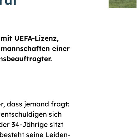
 mit UEFA-Lizenz,
renmannschaften einer
onsbeauftragter.
r, dass jemand fragt:
 ent­schuldigen sich
der 34-Jährige sitzt
 besteht seine Leiden­