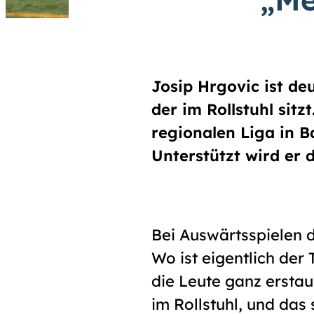
Josip Hrgovic ist de
der im Rollstuhl sit
regionalen Liga in Ba
Unterstützt wird er 
Bei Auswärtsspielen 
Wo ist eigent­lich der
die Leute ganz erstau
im Roll­stuhl, und da