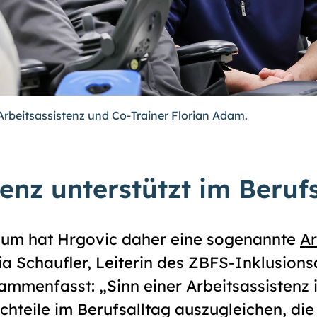
Arbeitsassistenz und Co-Trainer Florian Adam.
tenz unterstützt im Beruf
dium hat Hrgovic daher eine sogenannte
Ar
ia Schaufler, Leiterin des ZBFS-Inklusions
mmenfasst: „Sinn einer Arbeitsassistenz is
hteile im Berufsalltag auszugleichen, die