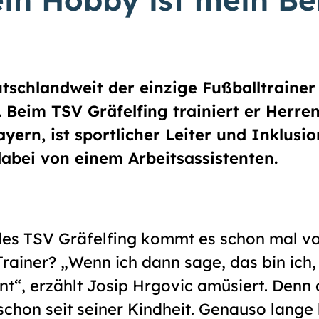
utschlandweit der einzige Fußballtrainer
zt. Beim TSV Gräfelfing trainiert er Her
yern, ist sportlicher Leiter und Inklusi
dabei von einem Arbeitsassistenten.
des TSV Gräfelfing kommt es schon mal vo
 Trainer? „Wenn ich dann sage, das bin ich,
nt“, erzählt Josip Hrgovic amüsiert. Denn 
s schon seit seiner Kindheit. Genauso lange