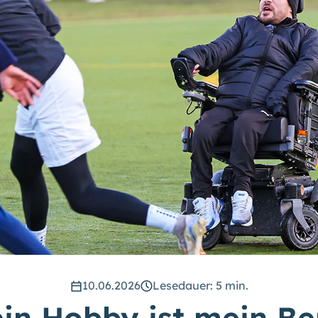
10.06.2026
Lesedauer: 5 min.
in Hobby ist mein Be