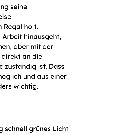
ung seine
eise
 Regal holt.
 Arbeit hinausgeht,
en, aber mit der
direkt an die
 zuständig ist. Dass
möglich und aus einer
ers wichtig.
 schnell grünes Licht