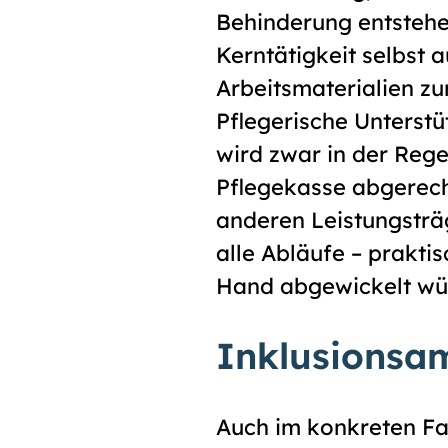
Behinderung entstehe
Kerntätigkeit selbst 
Arbeitsmaterialien zu
Pflegerische Unterstü
wird zwar in der Reg
Pflegekasse abgerechn
anderen Leistungsträg
alle Abläufe – prakti
Hand abgewickelt wü
Inklusionsam
Auch im konkreten Fa