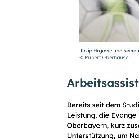
Josip Hrgovic und seine 
© Rupert Oberhäuser
Arbeitsassis
Bereits seit dem Stu
Leistung, die Evangel
Oberbayern, kurz zusa
Unterstützung, um Nac