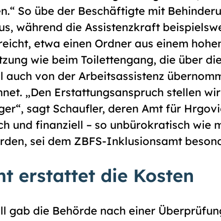
n.“ So übe der Beschäftigte mit Behinder
aus, während die Assistenzkraft beispielsw
reicht, etwa einen Ordner aus einem hohen
tzung wie beim Toilettengang, die über die
el auch von der Arbeitsassistenz übernomm
et. „Den Erstattungsanspruch stellen wir 
er“, sagt Schaufler, deren Amt für Hrgovic
sch und finanziell – so unbürokratisch wie 
rden, sei dem ZBFS-Inklusionsamt besond
t erstattet die Kosten
ll gab die Behörde nach einer Überprüfung