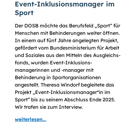
Event-Inklusionsmanager im
Sport
Der DOSB möchte das Berufsfeld „Sport“ für
Menschen mit Behinderungen weiter öffnen.
In einem auf fünf Jahre angelegten Projekt,
gefördert vom Bundes­minis­te­rium für Arbeit
und Soziales aus den Mitteln des Ausgleichs­
fonds, wurden Event-Inklusions­
managerinnen und -manager mit
Behinderung in Sport­orga­nisationen
angestellt. Theresa Windorf begleitete das
Projekt „Event-Inklusions­manager*in im
Sport“ bis zu seinem Abschluss Ende 2025.
Wir trafen sie zum Interview.
weiterlesen...