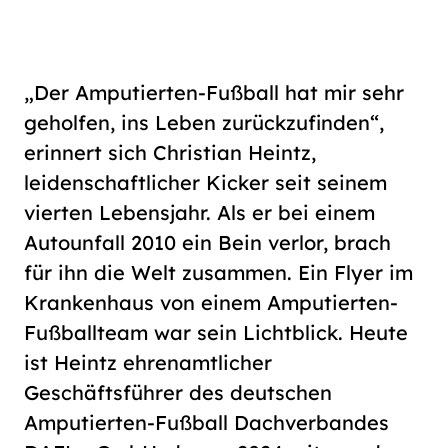
Schriftgröße
normal
groß
„Der Amputierten-Fußball hat mir sehr
Kontrast
geholfen, ins Leben zurückzufinden“,
normal
hoch
erinnert sich Christian Heintz,
leidenschaftlicher Kicker seit seinem
vierten Lebensjahr. Als er bei einem
Autounfall 2010 ein Bein verlor, brach
für ihn die Welt zusammen. Ein Flyer im
Krankenhaus von einem Amputierten-
Fußballteam war sein Lichtblick. Heute
ist Heintz ehrenamtlicher
Geschäftsführer des deutschen
Amputierten-Fußball Dachverbandes