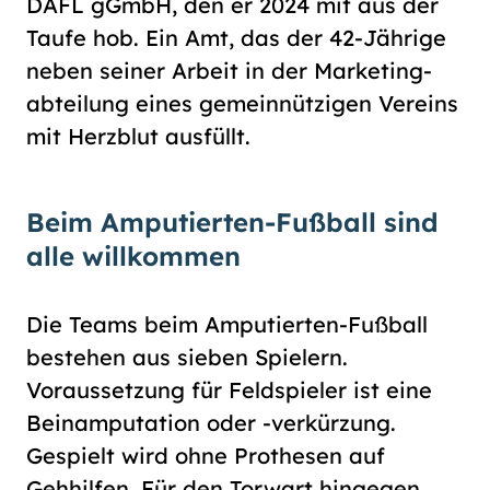
DAFL gGmbH, den er 2024 mit aus der
Taufe hob. Ein Amt, das der 42-Jährige
neben seiner Arbeit in der Marke­ting­
abteilung eines gemeinnützigen Vereins
mit Herzblut ausfüllt.
Beim Amputierten-Fußball sind
alle willkommen
Die Teams beim Amputierten-Fußball
bestehen aus sieben Spielern.
Voraussetzung für Feldspieler ist eine
Beinamputation oder -verkürzung.
Gespielt wird ohne Prothesen auf
Gehhilfen. Für den Torwart hingegen