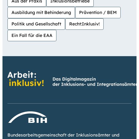
Aus der Praxis
Inklusionsbetriebe
Ausbildung mit Behinderung
Prävention / BEM
Politik und Gesellschaft
Recht:Inklusiv!
Ein Fall für die EAA
Bundesarbeitsgemeinschaft der Inklusionsämter und