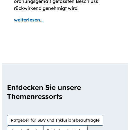
ordnungsgemäß gefassten Beschluss
rückwirkend genehmigt wird.
weiterlesen...
Entdecken Sie unsere
Themenressorts
Ratgeber für SBV und Inklusionsbeauftragte