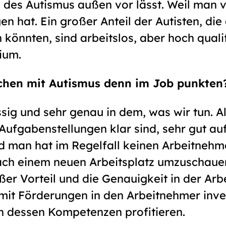
 des Autismus außen vor lässt. Weil man vi
n hat. Ein großer Anteil der Autisten, die
 könnten, sind arbeitslos, aber hoch qualif
ium.
hen mit Autismus denn im Job punkten
ssig und sehr genau in dem, was wir tun. A
Aufgabenstellungen klar sind, sehr gut auf
d man hat im Regelfall keinen Arbeitnehme
nach einem neuen Arbeitsplatz umzuschaue
roßer Vorteil und die Genauigkeit in der Ar
mit Förderungen in den Arbeitnehmer inves
n dessen Kompetenzen profitieren.