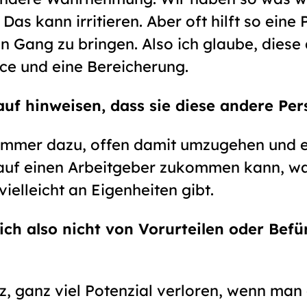
as kann irritieren. Aber oft hilft so eine
n Gang zu bringen. Also ich glaube, diese
ance und eine Bereicherung.
uf hinweisen, dass sie diese andere Pe
 immer dazu, offen damit umzugehen und e
uf einen Arbeitgeber zukommen kann, wa
ielleicht an Eigenheiten gibt.
sich also nicht von Vorurteilen oder Bef
z, ganz viel Potenzial verloren, wenn man