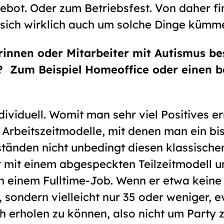
ebot. Oder zum Betriebsfest. Von daher fi
sich wirklich auch um solche Dinge kümmer
rinnen oder Mitarbeiter mit Autismus b
 Zum Beispiel Homeoffice oder einen b
dividuell. Womit man sehr viel Positives e
, Arbeitszeitmodelle, mit denen man ein bis
ständen nicht unbedingt diesen klassische
 mit einem abgespeckten Teilzeitmodell 
in einem Fulltime-Job. Wenn er etwa keine
sondern vielleicht nur 35 oder weniger, e
ch erholen zu können, also nicht um Party