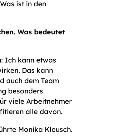
Was ist in den
ochen. Was bedeutet
n: Ich kann etwas
wirken. Das kann
und auch dem Team
ang besonders
ür viele Arbeitnehmer
tieren alle davon.
ührte Monika Kleusch.