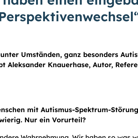
Perspektivenwechsel
 unter Umständen, ganz besonders Autis
t Aleksander Knauerhase, Autor, Refere
nschen mit Autismus-Spektrum-Störung 
wierig. Nur ein Vorurteil?
andere Wahrnehmung. Wir haben so was w