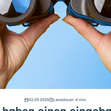
02.09.2025
Lesedauer: 4 min.
 haben einen eingeb