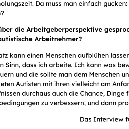
rholungszeit. Da muss man einfach gucken: 
h?
 über die Arbeitgeberperspektive gespr
autistische Arbeitnehmer?
latz kann einen Menschen aufblühen lasse
en Sinn, dass ich arbeite. Ich kann was be
auern und die sollte man dem Menschen 
ieten Autisten mit ihren vielleicht am Anf
nissen durchaus auch die Chance, Dinge f
edingungen zu verbessern, und dann profi
Das Interview f