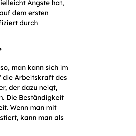
elleicht Ängste hat,
 auf dem ersten
iziert durch
?
lso, man kann sich im
 die Arbeitskraft des
r, der dazu neigt,
n. Die Beständigkeit
beit. Wenn man mit
tiert, kann man als