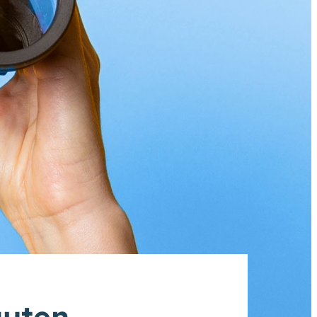
auten