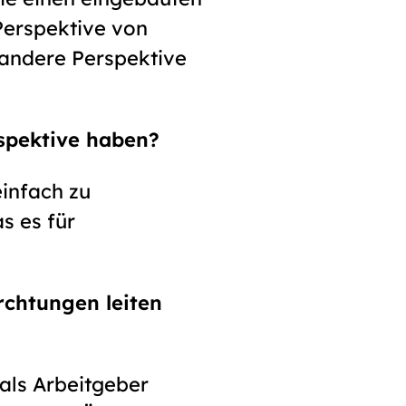
 Perspektive von
 andere Perspektive
rspektive haben?
infach zu
s es für
ürchtungen leiten
 als Arbeitgeber