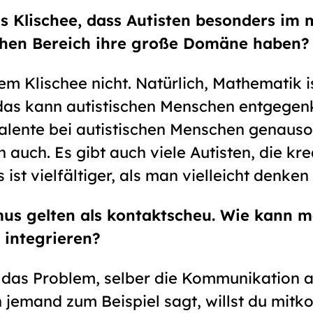
as Klischee, dass Autisten besonders im
chen Bereich ihre große Domäne haben?
m Klischee nicht. Natürlich, Mathematik is
 das kann autistischen Menschen entgege
 Talente bei autistischen Menschen genauso
auch. Es gibt auch viele Autisten, die kre
s ist vielfältiger, als man vielleicht denke
us gelten als kontaktscheu. Wie kann m
 integrieren?
das Problem, selber die Kommunikation 
nn jemand zum Beispiel sagt, willst du mi