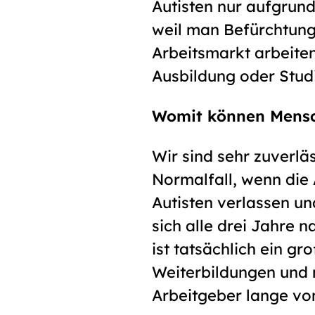
Autisten nur aufgrund
weil man Befürchtunge
Arbeitsmarkt arbeiten
Ausbildung oder Stud
Womit können Mensc
Wir sind sehr zuverlä
Normalfall, wenn die 
Autisten verlassen un
sich alle drei Jahre 
ist tatsächlich ein g
Weiterbildungen und 
Arbeitgeber lange vo