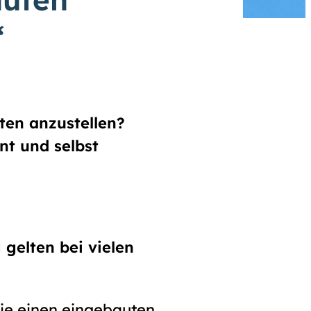
“
ten anzustellen?
nt und selbst
gelten bei vielen
ie einen eingebauten