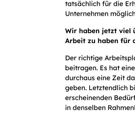
tatsächlich für die E
Unternehmen möglic
Wir haben jetzt viel
Arbeit zu haben für 
Der richtige Arbeitsp
beitragen. Es hat ein
durchaus eine Zeit d
geben. Letztendlich b
erscheinenden Bedürf
in denselben Rahmenb