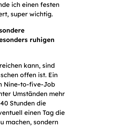
nde ich einen festen
t, super wichtig.
esondere
esonders ruhigen
rreichen kann, sind
schen offen ist. Ein
n Nine-to-five-Job
unter Umständen mehr
 40 Stunden die
ventuell einen Tag die
 zu machen, sondern