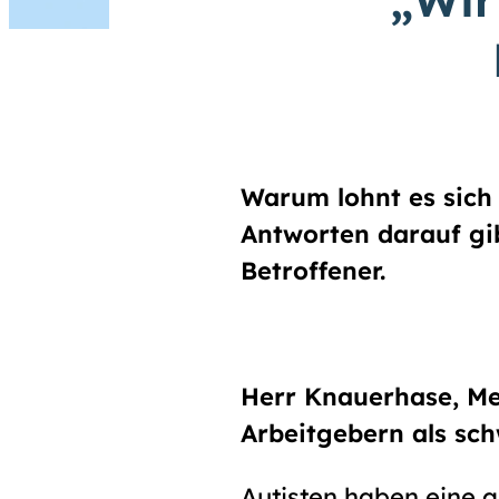
Warum lohnt es sich
Antworten darauf gib
Betroffener.
Herr Knauerhase, Me
Arbeitgebern als sch
Autisten haben eine 