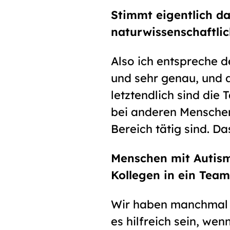
Stimmt eigentlich d
naturwissenschaftli
Also ich entspreche de
und sehr genau, und
letztendlich sind die
bei anderen Menschen 
Bereich tätig sind. Da
Menschen mit Autism
Kollegen in ein Team
Wir haben manchmal 
es hilfreich sein, we