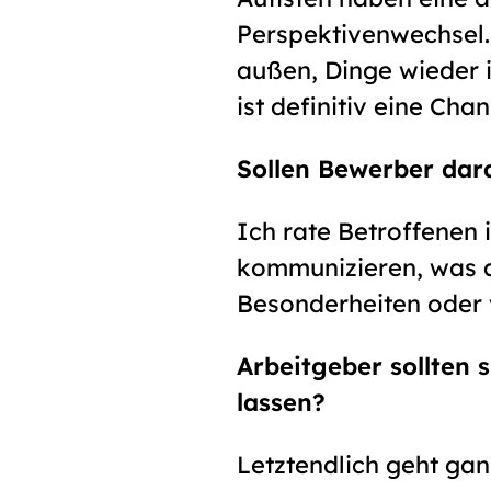
Perspektivenwechsel. D
außen, Dinge wieder i
ist definitiv eine Ch
Sollen Bewerber dara
Ich rate Betroffenen
kommunizieren, was a
Besonderheiten oder v
Arbeitgeber sollten 
lassen?
Letztendlich geht gan