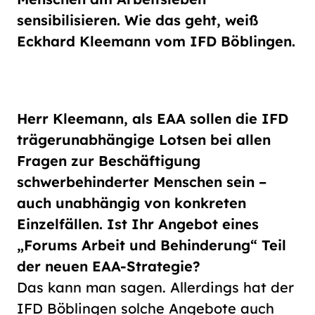
Schriftgröße
sensibilisieren. Wie das geht, weiß
normal
groß
Eckhard Kleemann vom IFD Böblingen.
Kontrast
normal
hoch
Herr Kleemann, als EAA sollen die IFD
trägerunabhängige Lotsen bei allen
Fragen zur Beschäftigung
schwerbehinderter Menschen sein –
auch unabhängig von konkreten
Einzelfällen. Ist Ihr Angebot eines
„Forums Arbeit und Behinderung“ Teil
der neuen EAA-Strategie?
Das kann man sagen. Allerdings hat der
IFD Böblingen solche Angebote auch