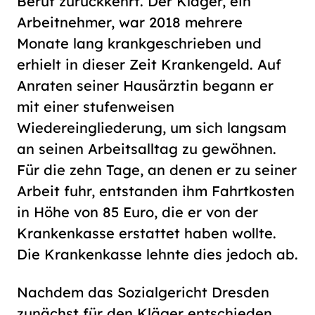
Beruf zurückkehrt. Der Kläger, ein
Arbeitnehmer, war 2018 mehrere
Monate lang krankgeschrieben und
erhielt in dieser Zeit Krankengeld. Auf
Anraten seiner Hausärztin begann er
mit einer stufenweisen
Wiedereingliederung, um sich langsam
an seinen Arbeitsalltag zu gewöhnen.
Für die zehn Tage, an denen er zu seiner
Arbeit fuhr, entstanden ihm Fahrtkosten
in Höhe von 85 Euro, die er von der
Krankenkasse erstattet haben wollte.
Die Krankenkasse lehnte dies jedoch ab.
Nachdem das Sozialgericht Dresden
zunächst für den Kläger entschieden