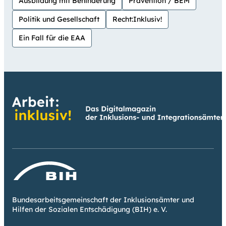
Ausbildung mit Behinderung
Prävention / BEM
Politik und Gesellschaft
Recht:Inklusiv!
Ein Fall für die EAA
Bundesarbeitsgemeinschaft der Inklusionsämter und
Hilfen der Sozialen Entschädigung (BIH) e. V.