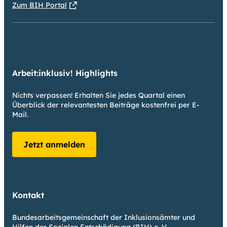
Zum BIH Portal
Arbeit:inklusiv! Highlights
Nichts verpassen! Erhalten Sie jedes Quartal einen
Überblick der relevantesten Beiträge kostenfrei per E-
Mail.
Jetzt anmelden
Kontakt
Bundesarbeitsgemeinschaft der Inklusionsämter und
Hilfen der Sozialen Entschädigung (BIH) e. V.