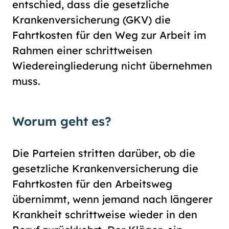
Schriftgröße
entschied, dass die gesetzliche
normal
groß
Krankenversicherung (GKV) die
Fahrtkosten für den Weg zur Arbeit im
Rahmen einer schrittweisen
Kontrast
Wiedereingliederung nicht übernehmen
normal
hoch
muss.
Worum geht es?
Die Parteien stritten darüber, ob die
gesetzliche Krankenversicherung die
Fahrtkosten für den Arbeitsweg
übernimmt, wenn jemand nach längerer
Krankheit schrittweise wieder in den