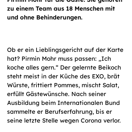
Schriftgröße
zu einem Team aus 18 Menschen mit
normal
groß
und ohne Behinderungen.
Kontrast
normal
hoch
Ob er ein Lieblingsgericht auf der Karte
hat? Pirmin Mohr muss passen: „Ich
koche alles gern.“ Der gelernte Beikoch
steht meist in der Küche des EXO, brät
Würste, frittiert Pommes, mischt Salat,
erfüllt Gästewünsche. Nach seiner
Ausbildung beim Internationalen Bund
sammelte er Berufserfahrung, bis er
seine letzte Stelle wegen Corona verlor.