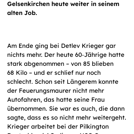
Schriftgröße
Gelsenkirchen heute weiter in seinem
normal
groß
alten Job.
Kontrast
normal
hoch
Am Ende ging bei Detlev Krieger gar
nichts mehr. Der heute 60‑Jährige hatte
stark abgenommen – von 85 blieben
68 Kilo – und er schlief nur noch
schlecht. Schon seit Längerem konnte
der Feuerungsmaurer nicht mehr
Autofahren, das hatte seine Frau
übernommen. Sie war es auch, die dann
sagte, dass es so nicht mehr weitergeht.
Krieger arbeitet bei der Pilkington