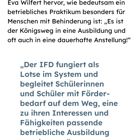
Eva Wilfert hervor, wie bedeutsam ein
betriebliches Praktikum besonders für
Menschen mit Behinderung ist: „Es ist
der Königsweg in eine Ausbildung und
oft auch in eine dauerhafte Anstellung!“
Der IFD fungiert als
Lotse im System und
begleitet Schüle­rinnen
und Schüler mit Förder­
bedarf auf dem Weg, eine
zu ihren Interessen und
Fähig­keiten passende
betrieb­liche Aus­bildung