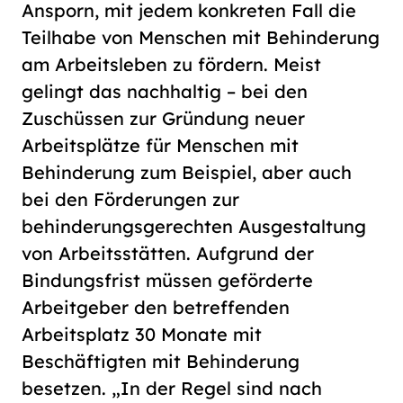
Ansporn, mit jedem konkreten Fall die
Teilhabe von Menschen mit Behinderung
am Arbeitsleben zu fördern. Meist
gelingt das nachhaltig – bei den
Zuschüssen zur Gründung neuer
Arbeitsplätze für Menschen mit
Behinderung zum Beispiel, aber auch
bei den Förderungen zur
behinderungsgerechten Ausgestaltung
von Arbeitsstätten. Aufgrund der
Bindungsfrist müssen geförderte
Arbeitgeber den betreffenden
Arbeitsplatz 30 Monate mit
Beschäftigten mit Behinderung
besetzen. „In der Regel sind nach