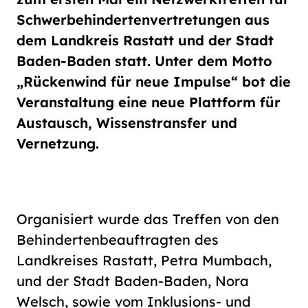
Schriftgröße
Schwerbehindertenvertretungen aus
normal
groß
dem Landkreis Rastatt und der Stadt
Baden-Baden statt. Unter dem Motto
Kontrast
„Rückenwind für neue Impulse“ bot die
normal
hoch
Veranstaltung eine neue Plattform für
Austausch, Wissenstransfer und
Vernetzung.
Organisiert wurde das Treffen von den
Behindertenbeauftragten des
Landkreises Rastatt, Petra Mumbach,
und der Stadt Baden-Baden, Nora
Welsch, sowie vom Inklusions- und