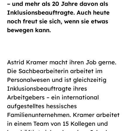
Schriftgröße
– und mehr als 20 Jahre davon als
normal
groß
Inklusionsbeauftragte. Auch heute
noch freut sie sich, wenn sie etwas
bewegen kann.
Kontrast
normal
hoch
Astrid Kramer macht ihren Job gerne.
Die Sachbearbeiterin arbeitet im
Personalwesen und ist gleichzeitig
Inklusionsbeauftragte ihres
Arbeitgebers – ein international
aufgestelltes hessisches
Familienunternehmen. Kramer arbeitet
in einem Team von 15 Kollegen und