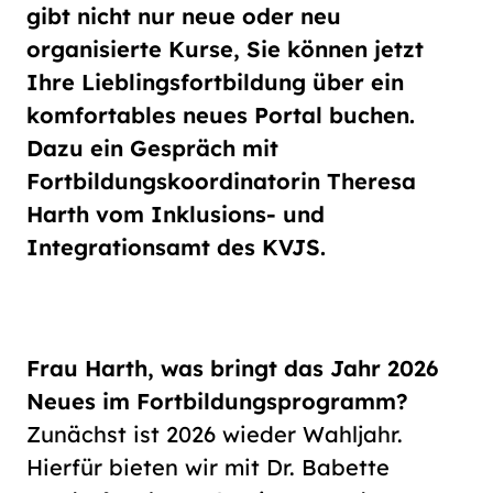
Schriftgröße
gibt nicht nur neue oder neu
normal
groß
organisierte Kurse, Sie können jetzt
Ihre Lieblingsfortbildung über ein
komfortables neues Portal buchen.
Kontrast
Dazu ein Gespräch mit
normal
hoch
Fortbildungskoordinatorin Theresa
Harth vom Inklusions- und
Integrationsamt des KVJS.
Frau Harth, was bringt das Jahr 2026
Neues im Fortbildungsprogramm?
Zunächst ist 2026 wieder Wahljahr.
Hierfür bieten wir mit Dr. Babette