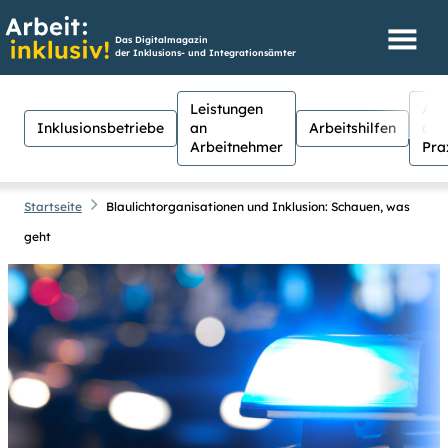
Das Digitalmagazin
der Inklusions- und Integrationsämter
Leistungen
Aus
Inklusionsbetriebe
an
Arbeitshilfen
der
Arbeitnehmer
Pra
Startseite
Blaulichtorganisationen und Inklusion: Schauen, was
geht
Hilfen
Suche
Suchen
Für Menschen mit Sehschwäche
besteht hier die Möglichkeit, den
Kontrast stärker einzustellen.
(Klicken Sie dazu bei
Kontrast
auf
Suche schließen