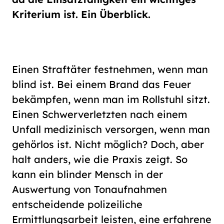
Schriftgröße
Kriterium ist. Ein Überblick.
normal
groß
Kontrast
Einen Straftäter festnehmen, wenn man
normal
hoch
blind ist. Bei einem Brand das Feuer
bekämpfen, wenn man im Rollstuhl sitzt.
Einen Schwerverletzten nach einem
Unfall medizinisch versorgen, wenn man
gehörlos ist. Nicht möglich? Doch, aber
halt anders, wie die Praxis zeigt. So
kann ein blinder Mensch in der
Auswertung von Tonaufnahmen
entscheidende polizeiliche
Ermittlungsarbeit leisten, eine erfahrene