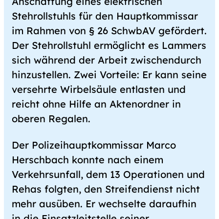
Anschaffung eines elektrischen
Stehrollstuhls für den Hauptkommissar
im Rahmen von § 26 SchwbAV gefördert.
Der Stehrollstuhl ermöglicht es Lammers
sich während der Arbeit zwischendurch
hinzustellen. Zwei Vorteile: Er kann seine
versehrte Wirbelsäule entlasten und
reicht ohne Hilfe an Aktenordner in
oberen Regalen.
Der Polizeihauptkommissar Marco
Herschbach konnte nach einem
Verkehrsunfall, dem 13 Operationen und
Rehas folgten, den Streifendienst nicht
mehr ausüben. Er wechselte daraufhin
in die Einsatzleitstelle seiner