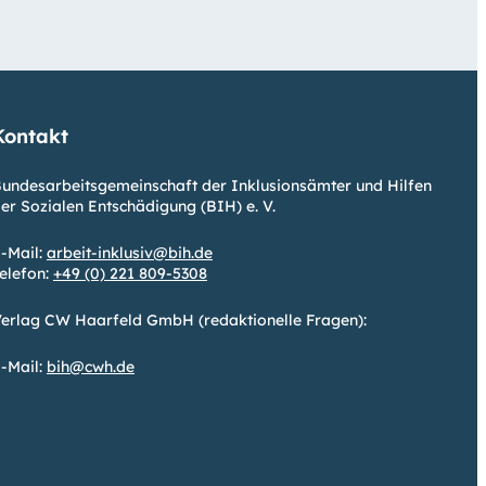
Kontakt
undesarbeitsgemeinschaft der Inklusionsämter und Hilfen
er Sozialen Entschädigung (BIH) e. V.
-Mail:
arbeit-inklusiv@bih.de
elefon:
+49 (0) 221 809-5308
erlag CW Haarfeld GmbH (redaktionelle Fragen):
-Mail:
bih@cwh.de