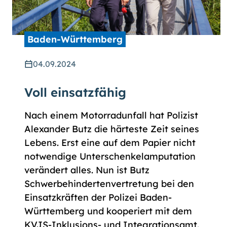
Baden-Württemberg
04.09.2024
Voll einsatzfähig
Nach einem Motorradunfall hat Polizist
Alexander Butz die härteste Zeit seines
Lebens. Erst eine auf dem Papier nicht
notwendige Unterschenkelamputation
verändert alles. Nun ist Butz
Schwerbehinderten­vertretung bei den
Einsatzkräften der Polizei Baden-
Württemberg und kooperiert mit dem
KVJS-Inklusions- und Integrationsamt.