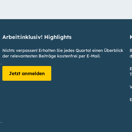
Arbeit:inklusiv! Highlights
Nichts verpassen! Erhalten Sie jedes Quartal einen Überblick
B
der relevantesten Beiträge kostenfrei per E-Mail.
d
E
Jetzt anmelden
T
V
E