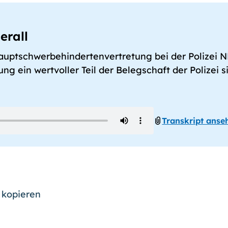
erall
 Hauptschwerbehindertenvertretung bei der Polizei 
 ein wertvoller Teil der Belegschaft der Polizei si
Transkript anse
 kopieren