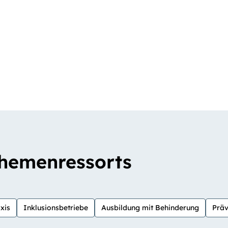
Themenressorts
xis
Inklusionsbetriebe
Ausbildung mit Behinderung
Präv