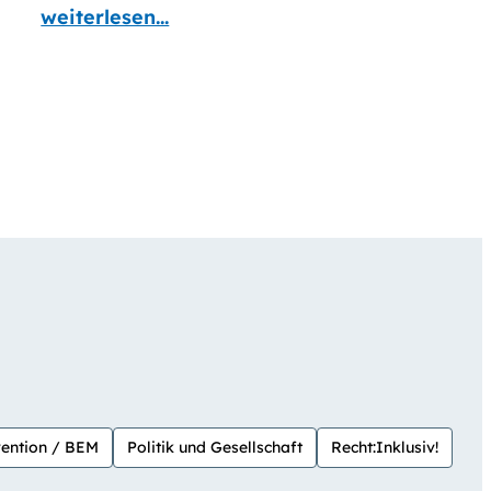
weiterlesen...
ention / BEM
Politik und Gesellschaft
Recht:Inklusiv!