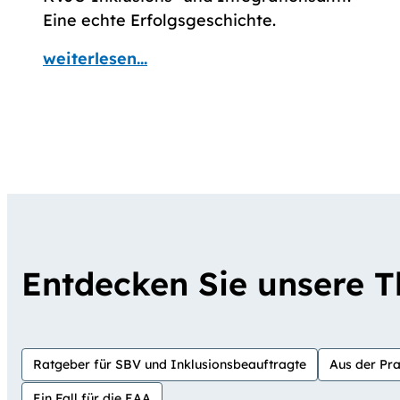
Eine echte Erfolgsgeschichte.
weiterlesen...
Entdecken Sie unsere 
Ratgeber für SBV und Inklusionsbeauftragte
Aus der Pra
Ein Fall für die EAA