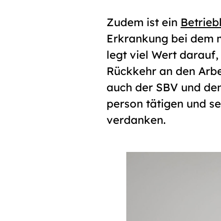
Zudem ist ein
Betrie
Erkrankung bei dem 
legt viel Wert darauf
Rückkehr an den Arbei
auch der SBV und dem
person tätigen und s
verdanken.