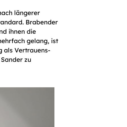
ach längerer
tandard. Brabender
nd ihnen die
mehrfach gelang, ist
 als Vertrauens­
 Sander zu