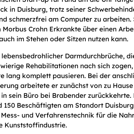
ck in Duisburg, trotz seiner Schwerbehind
end schmerzfrei am Computer zu arbeiten. 
 Morbus Crohn Erkrankte über einen Arbei
auch im Stehen oder Sitzen nutzen kann.
 lebensbedrohlicher Darmdurchbrüche, di
wierige Rehabilitationen nach sich zogen
e lang komplett pausieren. Bei der ansch
derung arbeitete er zunächst von zu Hause 
in sein Büro bei Brabender zurückkehrte.
 150 Beschäftigten am Standort Duisburg i
n Mess- und Verfahrenstechnik für die Nah
e Kunststoffindustrie.