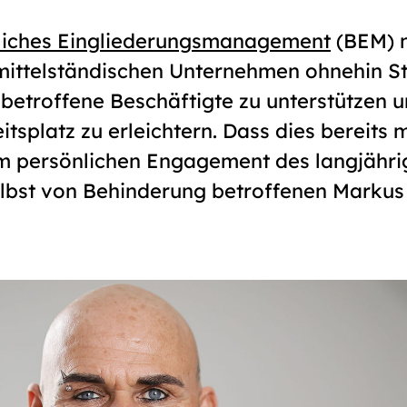
bliches Eingliederungsmanagement
(BEM) n
mittelständischen Unternehmen ohnehin S
, betroffene Beschäftigte zu unterstützen u
tsplatz zu erleichtern. Dass dies bereits 
 persönlichen Engagement des langjährig
elbst von Behinderung betroffenen Markus