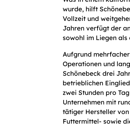
wurde, hilft Schönebe
Vollzeit und weitgeh
Jahren verfügt der an
sowohl im Liegen als 
Aufgrund mehrfacher
Operationen und lang
Schönebeck drei Jahr
betrieblichen Einglie
zwei Stunden pro Tag 
Unternehmen mit rund
tätiger Hersteller vo
Futtermittel- sowie di