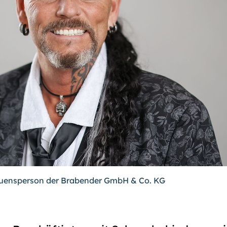
rauensperson der Brabender GmbH & Co. KG