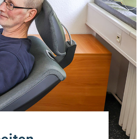
eiten