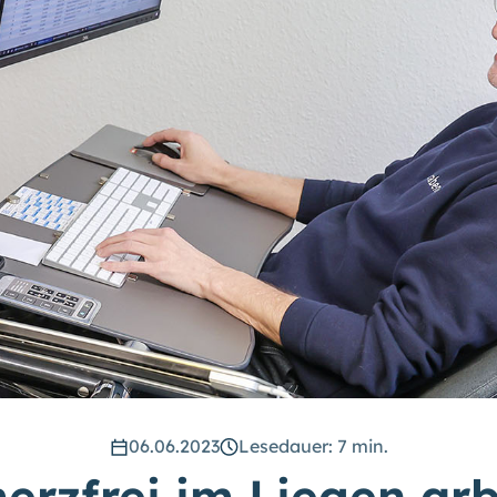
06.06.2023
Lesedauer: 7 min.
erzfrei im Liegen arb