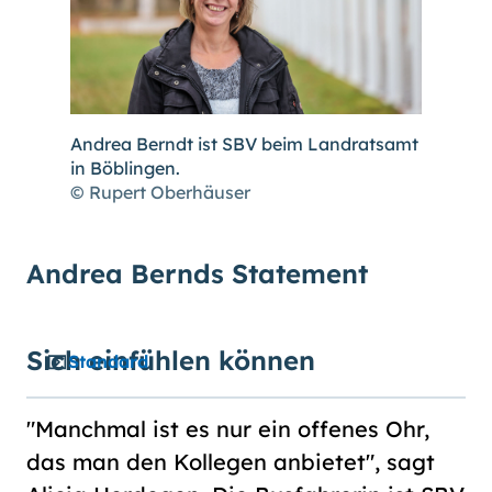
Andrea Berndt ist SBV beim Landratsamt
in Böblingen.
© Rupert Oberhäuser
Andrea Bernds Statement
Sich einfühlen können
Standard
"Manchmal ist es nur ein offenes Ohr,
das man den Kollegen anbietet", sagt