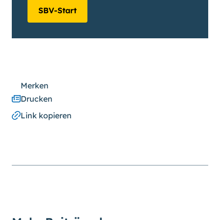
SBV-Start
Merken
Drucken
Link kopieren