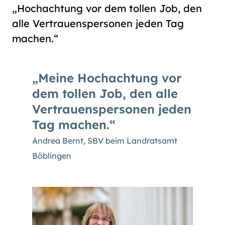
„Hochachtung vor dem tollen Job, den
alle Vertrauenspersonen jeden Tag
machen.“
Meine Hochachtung vor
dem tollen Job, den alle
Vertrauenspersonen jeden
Tag machen.
Andrea Bernt, SBV beim Landratsamt
Böblingen