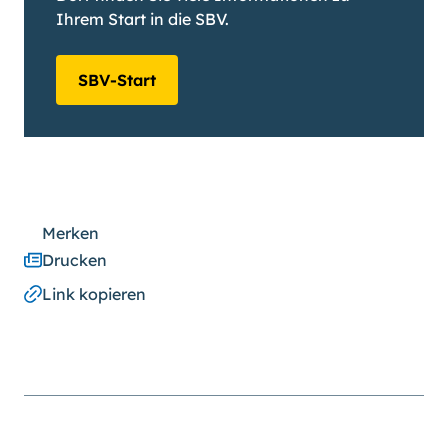
Ihrem Start in die SBV.
SBV-Start
Merken
Drucken
Link kopieren