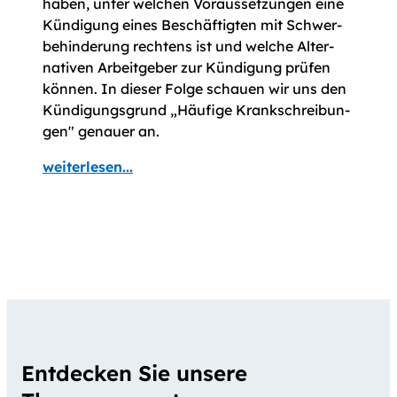
haben, unter welchen Voraus­setzun­gen eine
Kündigung eines Beschäftigten mit Schwer­
behinderung rechtens ist und welche Alter­
nativen Arbeit­geber zur Kündigung prüfen
können. In dieser Folge schauen wir uns den
Kündigungs­grund „Häufige Krank­schrei­bun­
gen" genauer an.
weiterlesen...
Entdecken Sie unsere