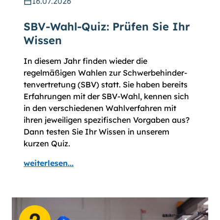
16.07.2026
SBV-Wahl-Quiz: Prüfen Sie Ihr
Wissen
In diesem Jahr finden wieder die
regelmäßigen Wahlen zur Schwer­be­hinder­
ten­vertre­tung (SBV) statt. Sie haben bereits
Erfahrungen mit der SBV-Wahl, kennen sich
in den verschiedenen Wahl­ver­fahren mit
ihren jeweiligen spezifischen Vor­gaben aus?
Dann testen Sie Ihr Wissen in unserem
kurzen Quiz.
weiterlesen...