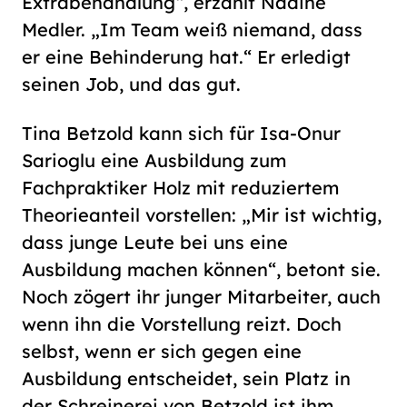
Extrabehandlung“, erzählt Nadine
Medler. „Im Team weiß niemand, dass
er eine Behinderung hat.“ Er erledigt
seinen Job, und das gut.
Tina Betzold kann sich für Isa-Onur
Sarioglu eine Ausbildung zum
Fachpraktiker Holz mit reduziertem
Theorieanteil vorstellen: „Mir ist wichtig,
dass junge Leute bei uns eine
Ausbildung machen können“, betont sie.
Noch zögert ihr junger Mitarbeiter, auch
wenn ihn die Vorstellung reizt. Doch
selbst, wenn er sich gegen eine
Ausbildung entscheidet, sein Platz in
der Schreinerei von Betzold ist ihm