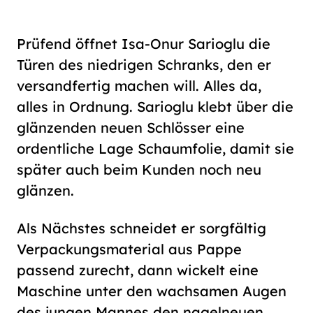
Schriftgröße
normal
groß
Prüfend öffnet Isa-Onur Sarioglu die
Türen des niedrigen Schranks, den er
Kontrast
versandfertig machen will. Alles da,
normal
hoch
alles in Ordnung. Sarioglu klebt über die
glänzenden neuen Schlösser eine
ordentliche Lage Schaumfolie, damit sie
später auch beim Kunden noch neu
glänzen.
Als Nächstes schneidet er sorgfältig
Verpackungsmaterial aus Pappe
passend zurecht, dann wickelt eine
Maschine unter den wachsamen Augen
des jungen Mannes den nagelneuen