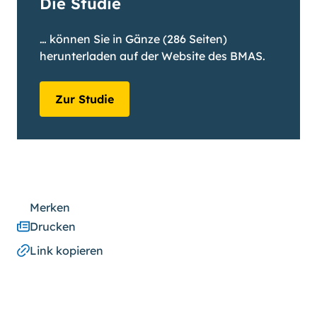
Die Studie
… können Sie in Gänze (286 Seiten)
herunterladen auf der Website des BMAS.
Zur Studie
Merken
Drucken
Link kopieren