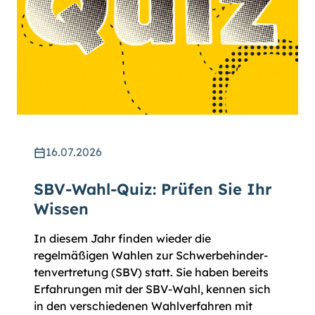
16.07.2026
SBV-Wahl-Quiz: Prüfen Sie Ihr
Wissen
In diesem Jahr finden wieder die
regelmäßigen Wahlen zur Schwer­be­hinder­
ten­vertre­tung (SBV) statt. Sie haben bereits
Erfahrungen mit der SBV-Wahl, kennen sich
in den verschiedenen Wahl­ver­fahren mit