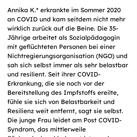
Schriftgröße
Annika K.* erkrankte im Sommer 2020
normal
groß
an COVID und kam seitdem nicht mehr
wirklich zurück auf die Beine. Die 35-
Kontrast
Jährige arbeitet als Sozialpädagogin
normal
hoch
mit geflüchteten Personen bei einer
Nichtregierungsorganisation (NGO) und
sah sich selbst immer als sehr belastbar
und resilient. Seit ihrer COVID-
Erkrankung, die sie noch vor der
Bereitstellung des Impfstoffs ereilte,
fühle sie sich von Belastbarkeit und
Resilienz weit entfernt, sagt sie selbst.
Die junge Frau leidet am Post COVID-
Syndrom, das mittlerweile