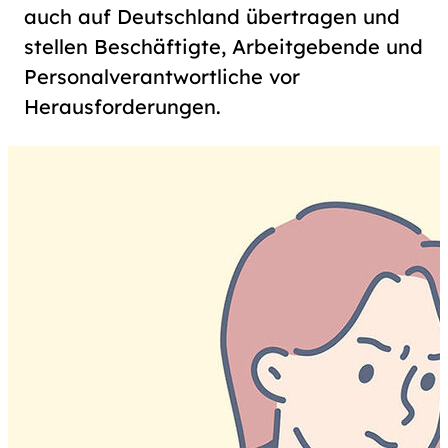
auch auf Deutsch­land übertragen und
stellen Beschäftigte, Arbeitgebende und
Per­so­nal­ver­ant­wort­li­che vor
Herausforderungen.