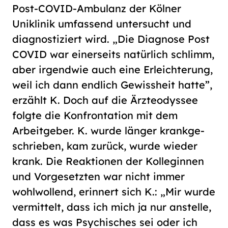
Post-COVID-Ambulanz der Kölner
Uniklinik umfassend untersucht und
diagnostiziert wird. „Die Diagnose Post
COVID war einerseits natürlich schlimm,
aber irgendwie auch eine Erleichterung,
weil ich dann endlich Gewissheit hatte”,
erzählt K. Doch auf die Ärz­te­odys­see
folgte die Konfrontation mit dem
Arbeitgeber. K. wurde länger krank­ge­
schrie­ben, kam zurück, wurde wieder
krank. Die Reaktionen der Kol­le­gin­nen
und Vorgesetzten war nicht immer
wohlwollend, erinnert sich K.: „Mir wurde
vermittelt, dass ich mich ja nur anstelle,
dass es was Psychisches sei oder ich