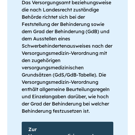
Das Versorgungsamt beziehungsweise
die nach Landesrecht zuständige
Behörde richtet sich bei der
Feststellung der Behinderung sowie
dem Grad der Behinderung (GdB) und
dem Ausstellen eines
Schwerbehindertenausweises nach der
Versorgungsmedizin-Verordnung mit
den zu­ge­hö­ri­gen
versorgungsmedizinischen
Grundsätzen (GdS/GdB-Tabelle). Die
Ver­sor­gungs­me­di­zin-Ver­ord­nung
enthält allgemeine Beurteilungsregeln
und Einzelangaben darüber, wie hoch
der Grad der Behinderung bei welcher
Behinderung festzusetzen ist.
Zur