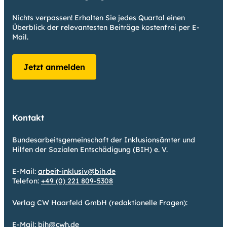
Nichts verpassen! Erhalten Sie jedes Quartal einen
Überblick der relevantesten Beiträge kostenfrei per E-
Mail.
Jetzt anmelden
Kontakt
Bundesarbeitsgemeinschaft der Inklusionsämter und
Hilfen der Sozialen Entschädigung (BIH) e. V.
E-Mail:
arbeit-inklusiv@bih.de
Telefon:
+49 (0) 221 809-5308
Verlag CW Haarfeld GmbH (redaktionelle Fragen):
E-Mail:
bih@cwh.de