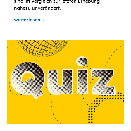
sind im Vergleich zur letzten Erhebung
nahezu unverändert.
weiterlesen...