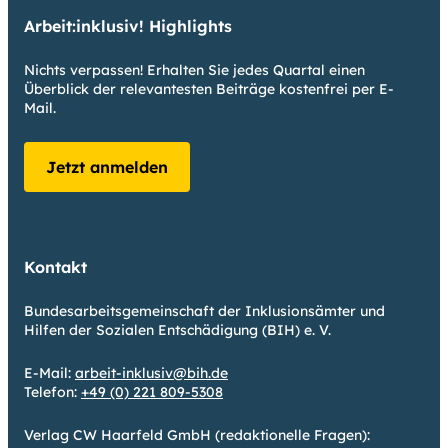
Arbeit:inklusiv! Highlights
Nichts verpassen! Erhalten Sie jedes Quartal einen
Überblick der relevantesten Beiträge kostenfrei per E-
Mail.
Jetzt anmelden
Kontakt
Bundesarbeitsgemeinschaft der Inklusionsämter und
Hilfen der Sozialen Entschädigung (BIH) e. V.
E-Mail:
arbeit-inklusiv@bih.de
Telefon:
+49 (0) 221 809-5308
Verlag CW Haarfeld GmbH (redaktionelle Fragen):