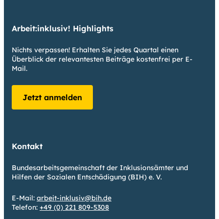
Arbeit:inklusiv! Highlights
Nichts verpassen! Erhalten Sie jedes Quartal einen
Überblick der relevantesten Beiträge kostenfrei per E-
Mail.
Jetzt anmelden
Kontakt
Bundesarbeitsgemeinschaft der Inklusionsämter und
Hilfen der Sozialen Entschädigung (BIH) e. V.
E-Mail:
arbeit-inklusiv@bih.de
Telefon:
+49 (0) 221 809-5308