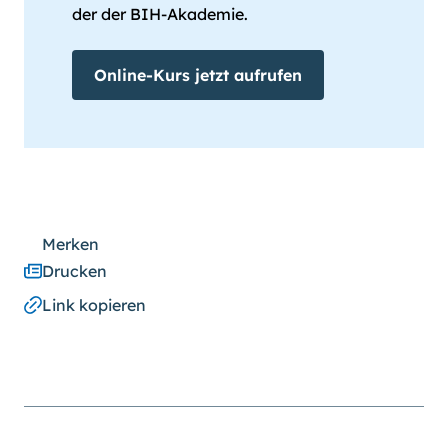
der der BIH-Akademie.
Online-Kurs jetzt aufrufen
Merken
Drucken
Link kopieren