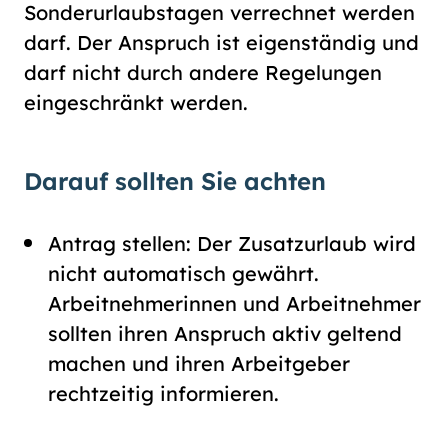
Sonderurlaubstagen verrechnet werden
darf. Der Anspruch ist eigenständig und
darf nicht durch andere Regelungen
eingeschränkt werden.
Darauf sollten Sie achten
Antrag stellen: Der Zusatzurlaub wird
nicht automatisch gewährt.
Arbeitnehmerinnen und Arbeitnehmer
sollten ihren Anspruch aktiv geltend
machen und ihren Arbeitgeber
rechtzeitig informieren.