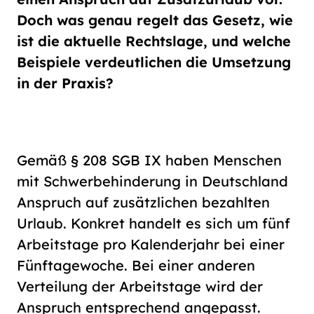
Schriftgröße
Doch was genau regelt das Gesetz, wie
normal
groß
ist die aktuelle Rechtslage, und welche
Beispiele verdeutlichen die Umsetzung
Kontrast
in der Praxis?
normal
hoch
Gemäß § 208 SGB IX haben Menschen
mit Schwerbehinderung in Deutschland
Anspruch auf zusätzlichen bezahlten
Urlaub. Konkret handelt es sich um fünf
Arbeitstage pro Kalenderjahr bei einer
Fünftagewoche. Bei einer anderen
Verteilung der Arbeitstage wird der
Anspruch entsprechend angepasst.