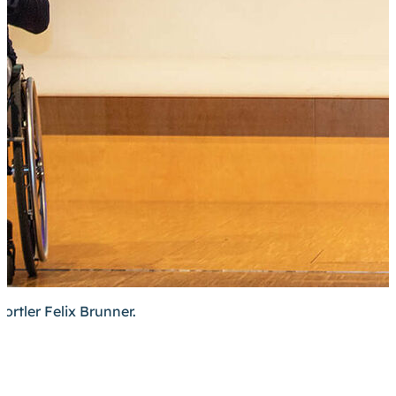
rtler Felix Brunner.