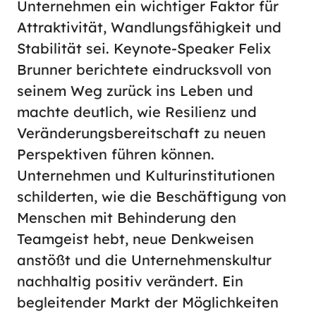
Unternehmen ein wichtiger Faktor für
Schriftgröße
normal
groß
Attraktivität, Wandlungsfähigkeit und
Stabilität sei. Keynote-Speaker Felix
Brunner berichtete eindrucksvoll von
Kontrast
seinem Weg zurück ins Leben und
normal
hoch
machte deutlich, wie Resilienz und
Veränderungsbereitschaft zu neuen
Perspektiven führen können.
Unternehmen und Kulturinstitutionen
schilderten, wie die Beschäftigung von
Menschen mit Behinderung den
Teamgeist hebt, neue Denkweisen
anstößt und die Unternehmenskultur
nachhaltig positiv verändert. Ein
begleitender Markt der Möglichkeiten